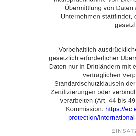
Übermittlung von Daten 
Unternehmen stattfindet, e
gesetz
Vorbehaltlich ausdrückliche
gesetzlich erforderlicher Über
Daten nur in Drittländern mi
vertraglichen Ver
Standardschutzklauseln de
Zertifizierungen oder verbind
verarbeiten (Art. 44 bis 
Kommission:
https://ec
protection/internationa
EINSAT