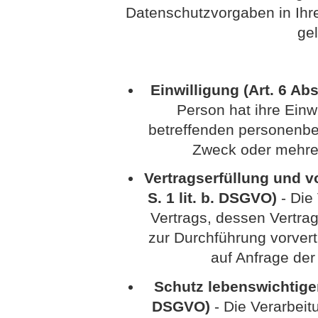
Datenschutzvorgaben in Ih
ge
Einwilligung (Art. 6 Abs
Person hat ihre Einwi
betreffenden personenbe
Zweck oder mehre
Vertragserfüllung und vo
S. 1 lit. b. DSGVO)
- Die 
Vertrags, dessen Vertrag
zur Durchführung vorvert
auf Anfrage der
Schutz lebenswichtiger I
DSGVO)
- Die Verarbeitu