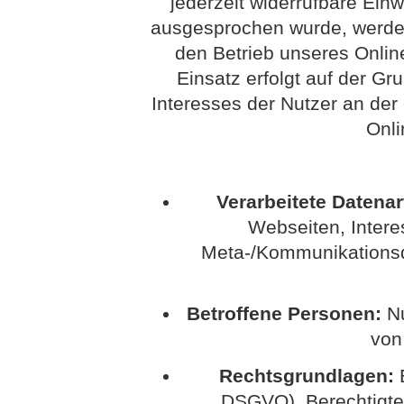
jederzeit widerrufbare Einw
ausgesprochen wurde, werden 
den Betrieb unseres Onlin
Einsatz erfolgt auf der G
Interesses der Nutzer an der
Onli
Verarbeitete Datenar
Webseiten, Interes
Meta-/Kommunikationsda
Betroffene Personen:
Nu
von
Rechtsgrundlagen:
E
DSGVO), Berechtigte In