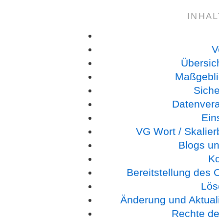
INHA
V
Übersic
Maßgebli
Sich
Datenverar
Ein
VG Wort / Skalie
Blogs un
K
Bereitstellung des
Lös
Änderung und Aktual
Rechte de