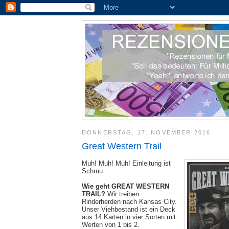
DONNERSTAG, 17. NOVEMBER 2016
Great Western Trail
Muh! Muh! Muh! Einleitung ist
Schmu.
Wie geht GREAT WESTERN
TRAIL?
Wir treiben
Rinderherden nach Kansas City.
Unser Viehbestand ist ein Deck
aus 14 Karten in vier Sorten mit
Werten von 1 bis 2.