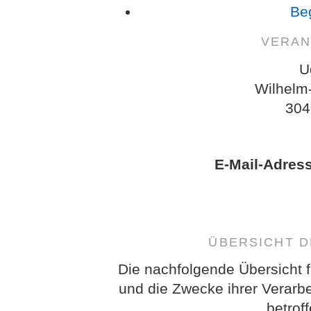
Beg
VERAN
U
Wilhelm
304
E-Mail-Adres
ÜBERSICHT 
Die nachfolgende Übersicht f
und die Zwecke ihrer Verarb
betrof