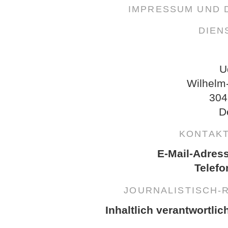
IMPRESSUM UND
DIEN
U
Wilhelm
304
D
KONTAK
E-Mail-Adres
Telefo
JOURNALISTISCH-
Inhaltlich verantwortlic