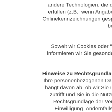
andere Technologien, die 
erfüllen (z.B., wenn Ang
Onlinekennzeichnungen gespe
b
Soweit wir Cookies oder 
informieren wir Sie gesond
Hinweise zu Rechtsgrundl
Ihre personenbezogenen Date
hängt davon ab, ob wir Sie u
zutrifft und Sie in die Nut
Rechtsgrundlage der Vera
Einwilligung. Andernfall