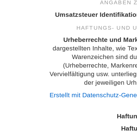
ANGABEN 
Umsatzsteuer Identifikati
HAFTUNGS- UND 
Urheberrechte und Mar
dargestellten Inhalte, wie Te
Warenzeichen sind dur
(Urheberrechte, Markenr
Vervielfältigung usw. unterl
der jeweiligen Ur
Erstellt mit Datenschutz-Gen
Haftu
Haftu