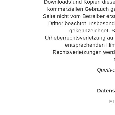
Downloads und Kopien dieser 
kommerziellen Gebrauch gest
Seite nicht vom Betreiber ers
Dritter beachtet. Insbesond
gekennzeichnet. So
Urheberrechtsverletzung au
entsprechenden Hin
Rechtsverletzungen werd
Quellv
Datens
E