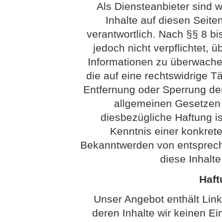
Als Diensteanbieter sind 
Inhalte auf diesen Seit
verantwortlich. Nach §§ 8 bi
jedoch nicht verpflichtet, 
Informationen zu überwach
die auf eine rechtswidrige Tä
Entfernung oder Sperrung de
allgemeinen Gesetzen 
diesbezügliche Haftung is
Kenntnis einer konkret
Bekanntwerden von entsprech
diese Inhalt
Haft
Unser Angebot enthält Link
deren Inhalte wir keinen Ei