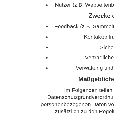
Nutzer (z.B. Webseitenb
Zwecke d
Feedback (z.B. Sammeln
Kontaktanfr
Sich
Vertraglich
Verwaltung und
Maßgeblich
Im Folgenden teilen
Datenschutzgrundverordnun
personenbezogenen Daten vera
zusätzlich zu den Rege