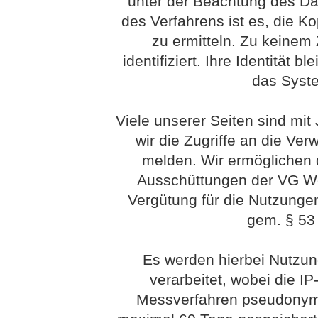
unter der Beachtung des Dat
des Verfahrens ist es, die Ko
zu ermitteln. Zu keinem
identifiziert. Ihre Identität 
das Syst
Viele unserer Seiten sind mit
wir die Zugriffe an die Ve
melden. Wir ermöglichen 
Ausschüttungen der VG Wort
Vergütung für die Nutzunge
gem. § 53 
Es werden hierbei Nutzu
verarbeitet, wobei die I
Messverfahren pseudonym 