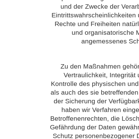
und der Zwecke der Verarb
Eintrittswahrscheinlichkeit
Rechte und Freiheiten natür
und organisatorische
angemessenes Schu
Zu den Maßnahmen gehöre
Vertraulichkeit, Integritä
Kontrolle des physischen un
als auch des sie betreffenden
der Sicherung der Verfügbar
haben wir Verfahren eing
Betroffenenrechten, die Lösc
Gefährdung der Daten gewährl
Schutz personenbezogener Da