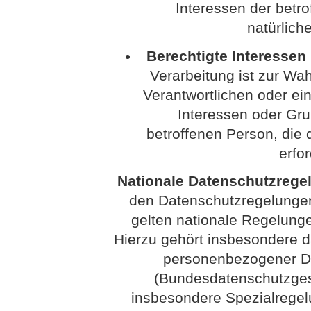
Interessen der betr
natürlich
Berechtigte Interessen (
Verarbeitung ist zur Wa
Verantwortlichen oder eine
Interessen oder Gru
betroffenen Person, di
erfo
Nationale Datenschutzrege
den Datenschutzregelunge
gelten nationale Regelung
Hierzu gehört insbesondere 
personenbezogener Da
(Bundesdatenschutzges
insbesondere Spezialrege