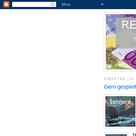
DIENSTAG, 30
Gern gespiel
T