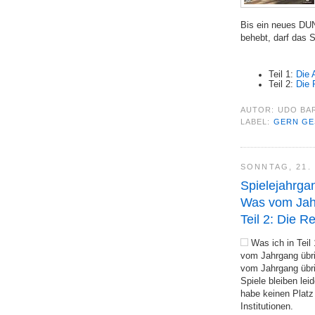
Bis ein neues DU
behebt, darf das S
Teil 1:
Die 
Teil 2:
Die 
AUTOR:
UDO BA
LABEL:
GERN GE
SONNTAG, 21.
Spielejahrga
Was vom Jahr
Teil 2: Die R
Was ich in Teil 
vom Jahrgang übrig
vom Jahrgang übri
Spiele bleiben leid
habe keinen Platz
Institutionen.