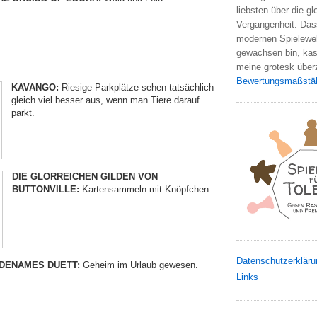
liebsten über die gl
Vergangenheit. Das
modernen Spielewel
gewachsen bin, kas
meine grotesk übe
Bewertungsmaßstä
KAVANGO:
Riesige Parkplätze sehen tatsächlich
gleich viel besser aus, wenn man Tiere darauf
parkt.
DIE GLORREICHEN GILDEN VON
BUTTONVILLE:
Kartensammeln mit Knöpfchen.
Datenschutzerkläru
DENAMES DUETT:
Geheim im Urlaub gewesen.
Links