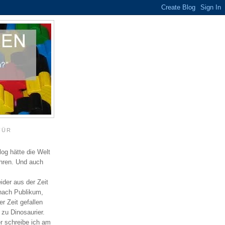
FÜR
log hätte die Welt
ahren. Und auch
eider aus der Zeit
 nach Publikum,
r Zeit gefallen
 zu Dinosaurier.
er schreibe ich am