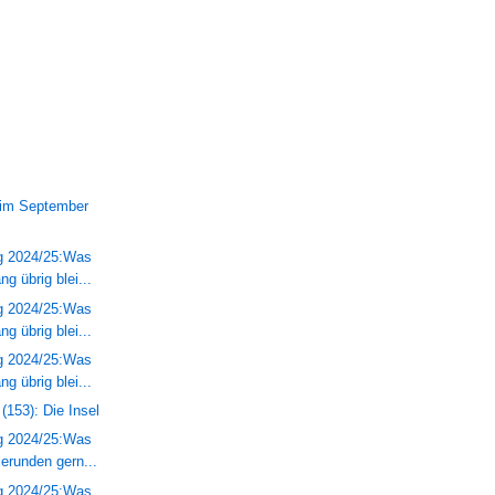
)
 im September
ng 2024/25:Was
g übrig blei...
ng 2024/25:Was
g übrig blei...
ng 2024/25:Was
g übrig blei...
(153): Die Insel
ng 2024/25:Was
erunden gern...
ng 2024/25:Was