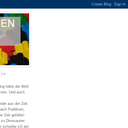
FÜR
log hätte die Welt
ahren. Und auch
eider aus der Zeit
 nach Publikum,
r Zeit gefallen
 zu Dinosaurier.
er schreibe ich am