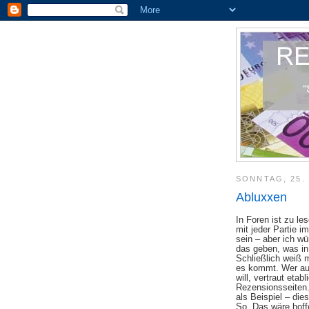
SONNTAG, 25. 
Abluxxen
In Foren ist zu 
mit jeder Partie i
sein – aber ich wür
das geben, was in
Schließlich weiß 
es kommt. Wer au
will, vertraut etabl
Rezensionsseiten.
als Beispiel – dies
So. Das wäre hoffe