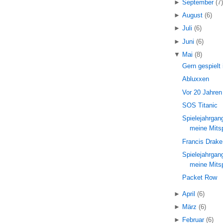
►
September
(7
►
August
(6)
►
Juli
(6)
►
Juni
(6)
▼
Mai
(8)
Gern gespielt
Abluxxen
Vor 20 Jahren
SOS Titanic
Spielejahrga
meine Mitsp
Francis Drake
Spielejahrga
meine Mitsp
Packet Row
►
April
(6)
►
März
(6)
►
Februar
(6)