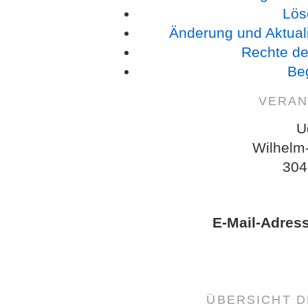
Lös
Änderung und Aktual
Rechte de
Beg
VERAN
U
Wilhelm
304
E-Mail-Adres
ÜBERSICHT 