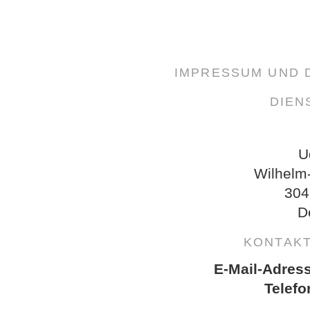
IMPRESSUM UND
DIEN
U
Wilhelm
304
D
KONTAK
E-Mail-Adres
Telefo