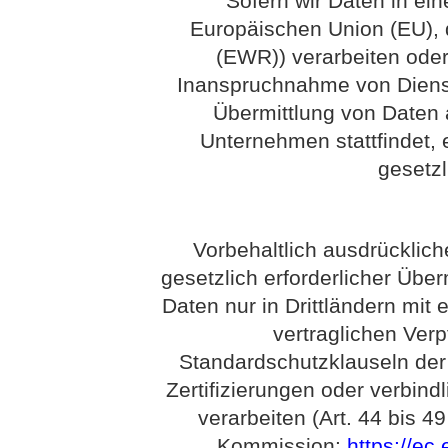
Sofern wir Daten in ein
Europäischen Union (EU),
(EWR)) verarbeiten ode
Inanspruchnahme von Dienst
Übermittlung von Daten 
Unternehmen stattfindet, e
gesetz
Vorbehaltlich ausdrückliche
gesetzlich erforderlicher Über
Daten nur in Drittländern mi
vertraglichen Ver
Standardschutzklauseln de
Zertifizierungen oder verbind
verarbeiten (Art. 44 bis 
Kommission:
https://ec