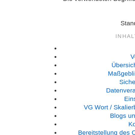
Stan
INHA
V
Übersic
Maßgebli
Sich
Datenverar
Ein
VG Wort / Skalie
Blogs un
K
Bereitstellung des