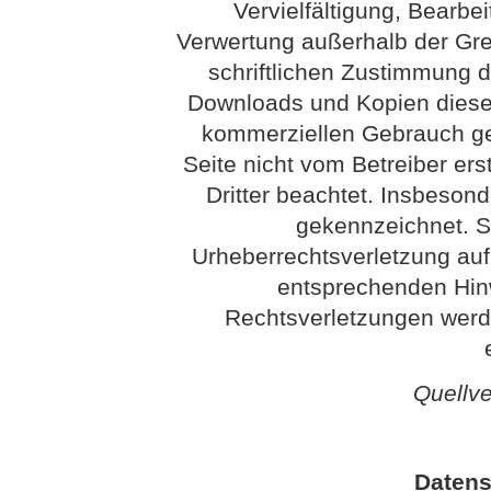
Vervielfältigung, Bearbei
Verwertung außerhalb der Gr
schriftlichen Zustimmung de
Downloads und Kopien dieser 
kommerziellen Gebrauch gest
Seite nicht vom Betreiber ers
Dritter beachtet. Insbesond
gekennzeichnet. So
Urheberrechtsverletzung au
entsprechenden Hin
Rechtsverletzungen werd
Quellv
Datens