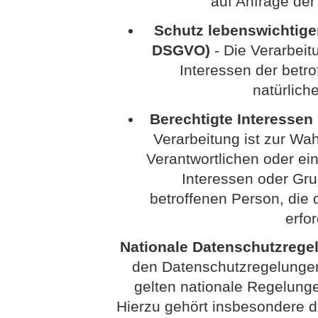
auf Anfrage der
Schutz lebenswichtiger I
DSGVO)
- Die Verarbeitu
Interessen der betr
natürlich
Berechtigte Interessen (
Verarbeitung ist zur Wa
Verantwortlichen oder eine
Interessen oder Gru
betroffenen Person, di
erfo
Nationale Datenschutzrege
den Datenschutzregelunge
gelten nationale Regelung
Hierzu gehört insbesondere 