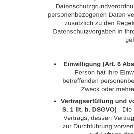
Datenschutzgrundverordnun
personenbezogenen Daten vera
zusätzlich zu den Rege
Datenschutzvorgaben in Ih
ge
Einwilligung (Art. 6 Abs
Person hat ihre Einwi
betreffenden personenbe
Zweck oder mehre
Vertragserfüllung und vo
S. 1 lit. b. DSGVO)
- Die 
Vertrags, dessen Vertrag
zur Durchführung vorvert