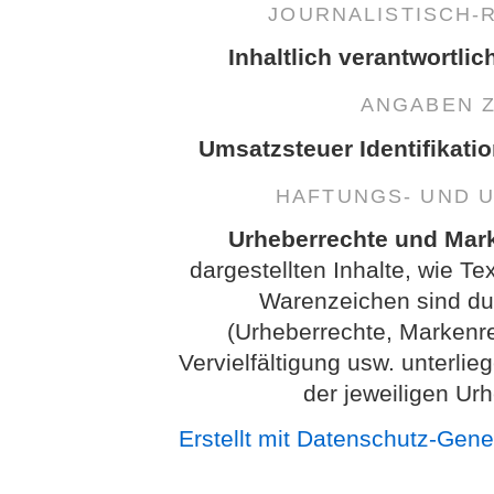
JOURNALISTISCH-
Inhaltlich verantwortlic
ANGABEN 
Umsatzsteuer Identifikati
HAFTUNGS- UND 
Urheberrechte und Mar
dargestellten Inhalte, wie Te
Warenzeichen sind dur
(Urheberrechte, Markenr
Vervielfältigung usw. unterl
der jeweiligen Ur
Erstellt mit Datenschutz-Gen