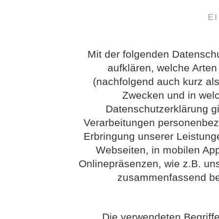
E
Mit der folgenden Datensch
aufklären, welche Arte
(nachfolgend auch kurz als
Zwecken und in wel
Datenschutzerklärung gil
Verarbeitungen personenbez
Erbringung unserer Leistung
Webseiten, in mobilen App
Onlinepräsenzen, wie z.B. uns
zusammenfassend bez
Die verwendeten Begriffe