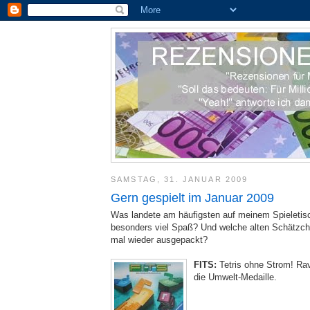
SAMSTAG, 31. JANUAR 2009
Gern gespielt im Januar 2009
Was landete am häufigsten auf meinem Spieleti
besonders viel Spaß? Und welche alten Schätzch
mal wieder ausgepackt?
FITS:
Tetris ohne Strom! Ra
die Umwelt-Medaille.