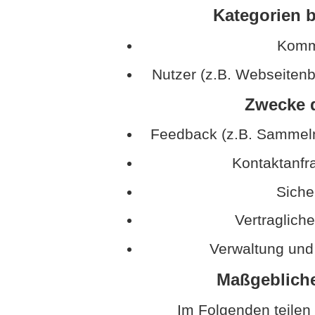
Kategorien b
Kommu
Nutzer (z.B. Webseitenb
Zwecke d
Feedback (z.B. Sammeln
Kontaktanfr
Sich
Vertraglich
Verwaltung und
Maßgeblich
Im Folgenden teilen