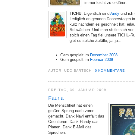
immer leicht zu erklären.
TICHU:
Eigentlich sind
Andy
und ich 
Lediglich an geraden Donnerstagen i
kurz nachdem es geschneit hat, erlau
Schwächen. Und man stelle sich vor:
solch einen Tag fiel unsere TICHU-R
gibt es solche Zufälle, ja, ja...
Gern gespielt im
Dezember 2008
Gern gespielt im
Februar 2009
AUTOR:
UDO BARTSCH
0 KOMMENTARE
FREITAG, 30. JANUAR 2009
Fauna
Die Menschheit hat einen
großen Sprung nach vorne
gemacht. Dank Navi entfällt das
Orientieren. Dank Handy das
Planen. Dank E-Mail das
Sprechen.