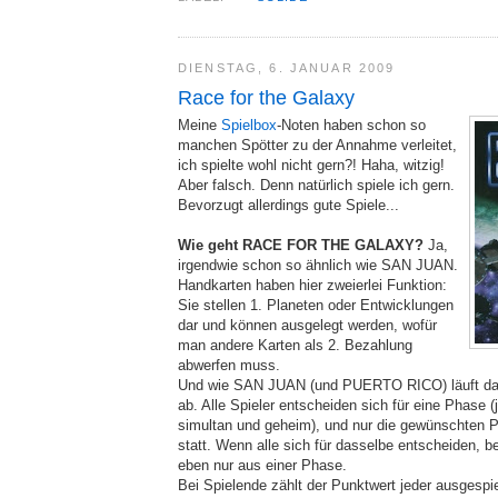
DIENSTAG, 6. JANUAR 2009
Race for the Galaxy
Meine
Spielbox
-Noten haben schon so
manchen Spötter zu der Annahme verleitet,
ich spielte wohl nicht gern?! Haha, witzig!
Aber falsch. Denn natürlich spiele ich gern.
Bevorzugt allerdings gute Spiele...
Wie geht RACE FOR THE GALAXY?
Ja,
irgendwie schon so ähnlich wie SAN JUAN.
Handkarten haben hier zweierlei Funktion:
Sie stellen 1. Planeten oder Entwicklungen
dar und können ausgelegt werden, wofür
man andere Karten als 2. Bezahlung
abwerfen muss.
Und wie SAN JUAN (und PUERTO RICO) läuft das
ab. Alle Spieler entscheiden sich für eine Phase (j
simultan und geheim), und nur die gewünschten 
statt. Wenn alle sich für dasselbe entscheiden, 
eben nur aus einer Phase.
Bei Spielende zählt der Punktwert jeder ausgespie