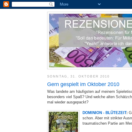
SONNTAG, 31. OKTOBER 2010
Gern gespielt im Oktober 2010
Was landete am häufigsten auf meinem Spieleti
besonders viel Spaß? Und welche alten Schätzch
mal wieder ausgepackt?
DOMINION - BLÜTEZEIT
:
Ge
schon. Aber mit strikter Aus
traumatischen Partie am Mes