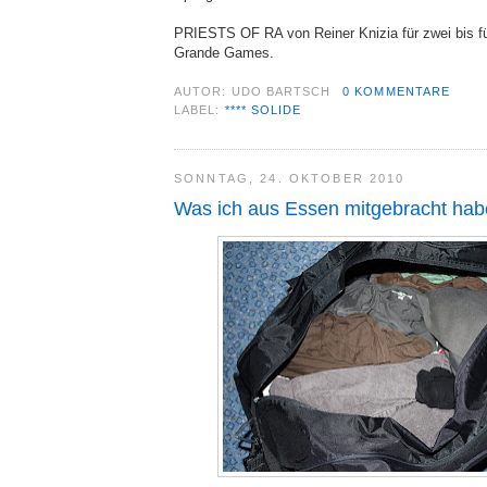
PRIESTS OF RA von Reiner Knizia für zwei bis fün
Grande Games.
AUTOR:
UDO BARTSCH
0 KOMMENTARE
LABEL:
**** SOLIDE
SONNTAG, 24. OKTOBER 2010
Was ich aus Essen mitgebracht hab