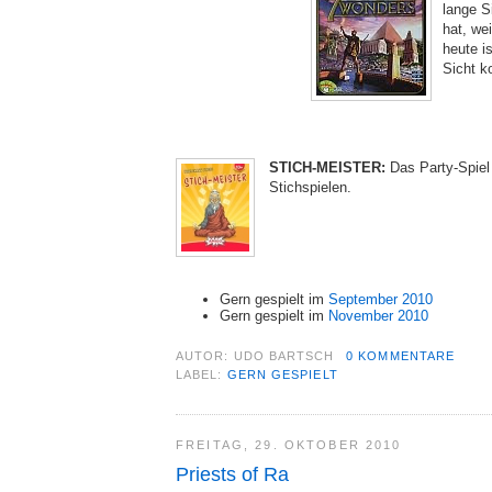
lange S
hat, wei
heute i
Sicht k
STICH-MEISTER:
Das Party-Spiel
Stichspielen.
Gern gespielt im
September 2010
Gern gespielt im
November 2010
AUTOR:
UDO BARTSCH
0 KOMMENTARE
LABEL:
GERN GESPIELT
FREITAG, 29. OKTOBER 2010
Priests of Ra