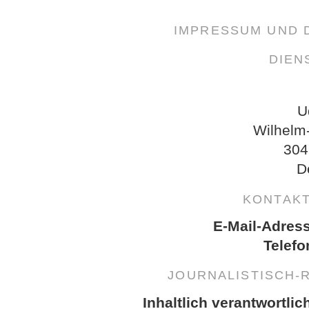
IMPRESSUM UND
DIEN
U
Wilhelm
304
D
KONTAK
E-Mail-Adres
Telefo
JOURNALISTISCH-
Inhaltlich verantwortlic