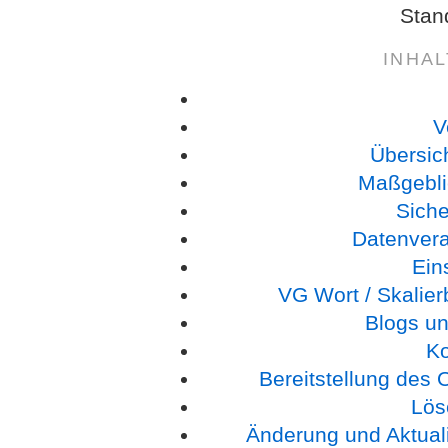
Stan
INHA
V
Übersic
Maßgebli
Sich
Datenverar
Ein
VG Wort / Skalie
Blogs un
K
Bereitstellung des
Lös
Änderung und Aktual