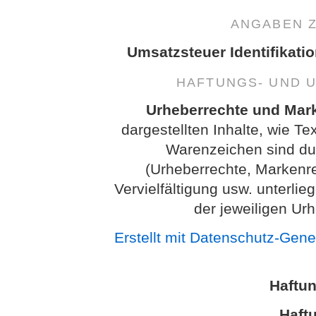
ANGABEN 
Umsatzsteuer Identifikati
HAFTUNGS- UND 
Urheberrechte und Mar
dargestellten Inhalte, wie Te
Warenzeichen sind dur
(Urheberrechte, Markenr
Vervielfältigung usw. unterl
der jeweiligen Ur
Erstellt mit Datenschutz-Gen
Haftu
Haftu