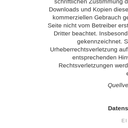
schriftlichen Zustimmung de
Downloads und Kopien dieser 
kommerziellen Gebrauch gest
Seite nicht vom Betreiber ers
Dritter beachtet. Insbesond
gekennzeichnet. So
Urheberrechtsverletzung au
entsprechenden Hin
Rechtsverletzungen werd
Quellv
Datens
E