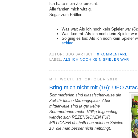
Ich hatte mein Ziel erreicht.
Alle fanden mich witzig.
Sogar zum Brüllen.
Was war: Als ich noch kein Spieler war (8)
Was kommt: Als ich noch kein Spieler war
So ging es los: Als ich noch kein Spieler w
schlag
AUTOR:
UDO BARTSCH
0 KOMMENTARE
LABEL:
ALS ICH NOCH KEIN SPIELER WAR
MITTWOCH, 13. OKTOBER 2010
Bring mich nicht mit (16): UFO Attac
Sommerferien sind klassischerweise die
Zeit für kleine Mitbringspiele. Aber
mittlerweile sind ja gar keine
Sommerferien mehr. Völlig folgerichtig
wendet sich REZENSIONEN FÜR
MILLIONEN deshalb nun solchen Spielen
zu, die man besser nicht mitbringt.