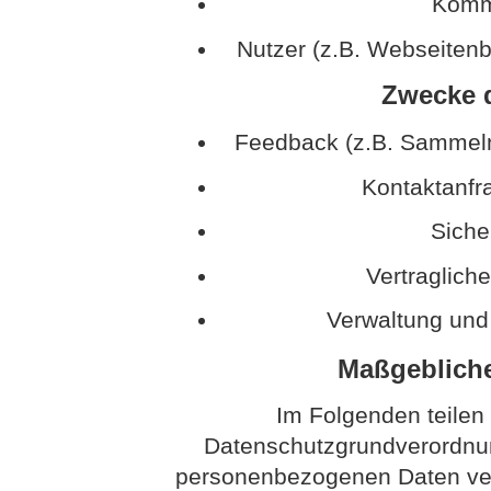
Kommu
Nutzer (z.B. Webseitenb
Zwecke d
Feedback (z.B. Sammeln
Kontaktanfr
Sich
Vertraglich
Verwaltung und
Maßgeblich
Im Folgenden teilen
Datenschutzgrundverordnun
personenbezogenen Daten vera