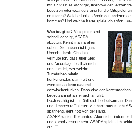
mit sich: Ist es wichtiger, irgendwo den letzten fr
besetzen oder woanders eine für die Mitspieler 
definieren? Welche Farbe könnte den anderen de
kommen? Und welche Karte spiele ich sofort, wel
Was taugt es?
Vielspieler sind
schnell geneigt, ASARA
abzutun. Kennt man ja alles
schon. Sie haben nicht ganz
Unrecht damit. Ohnehin
vermute ich, dass über Sieg
und Niederlage letztlich mehr
entscheidet, wer welche
Turmfarben relativ
konkurrenzlos sammelt und
wem die anderen dauernd
dazwischenfunken. Dass also der Kartenmechan
bedeutsam ist als er sich anfühlt.
Doch wichtig ist: Er fühlt sich bedeutsam an! Da
und dennoch raffinierten Mechanismus macht AS
spannend, geht flott von der Hand.
ASARA variiert Bekanntes. Aber nicht, indem es 
und komplizierter macht. ASARA spielt sich schl
gut.