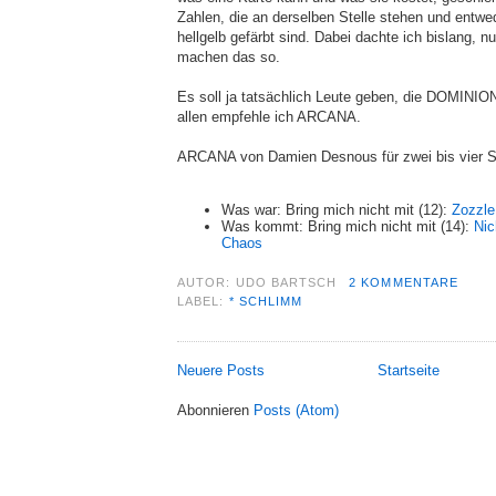
Zahlen, die an derselben Stelle stehen und entwe
hellgelb gefärbt sind. Dabei dachte ich bislang, nu
machen das so.
Es soll ja tatsächlich Leute geben, die DOMINIO
allen empfehle ich ARCANA.
ARCANA von Damien Desnous für zwei bis vier S
Was war: Bring mich nicht mit (12):
Zozzle
Was kommt: Bring mich nicht mit (14):
Nic
Chaos
AUTOR:
UDO BARTSCH
2 KOMMENTARE
LABEL:
* SCHLIMM
Neuere Posts
Startseite
Abonnieren
Posts (Atom)