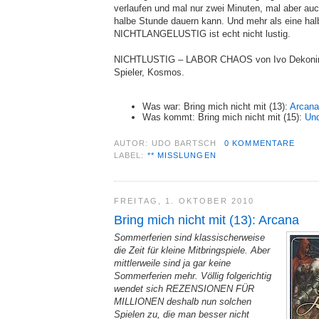
verlaufen und mal nur zwei Minuten, mal aber auc
halbe Stunde dauern kann. Und mehr als eine ha
NICHTLANGELUSTIG ist echt nicht lustig.
NICHTLUSTIG – LABOR CHAOS von Ivo Dekoning 
Spieler, Kosmos.
Was war: Bring mich nicht mit (13):
Arcana
Was kommt: Bring mich nicht mit (15):
Und
AUTOR:
UDO BARTSCH
0 KOMMENTARE
LABEL:
** MISSLUNGEN
FREITAG, 1. OKTOBER 2010
Bring mich nicht mit (13): Arcana
Sommerferien sind klassischerweise
die Zeit für kleine Mitbringspiele. Aber
mittlerweile sind ja gar keine
Sommerferien mehr. Völlig folgerichtig
wendet sich REZENSIONEN FÜR
MILLIONEN deshalb nun solchen
Spielen zu, die man besser nicht