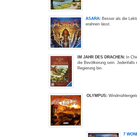
ASARA
:
Besser als die Lektü
erahnen lässt.
IM JAHR DES DRACHEN:
In Chi
die Bevölkerung sein. Jedenfalls 
Regierung bin.
OLYMPUS:
Windmühlengete
7 WON